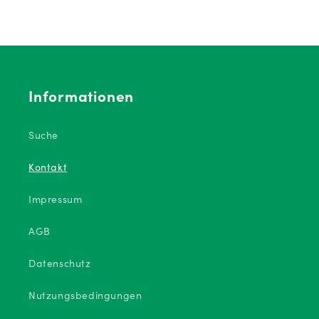
l
a
r
Informationen
Suche
Kontakt
Impressum
AGB
Datenschutz
Nutzungsbedingungen