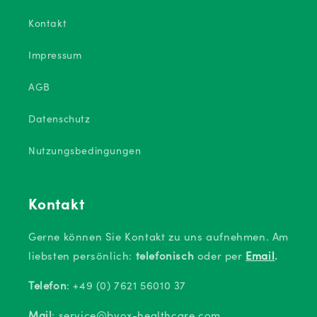
Kontakt
Impressum
AGB
Datenschutz
Nutzungsbedingungen
Kontakt
Gerne können Sie Kontakt zu uns aufnehmen. Am
liebsten persönlich:
telefonisch
oder per
Email
.
Telefon
: +49 (0) 7621 56010 37
Mail
: service@byox-healthcare.com