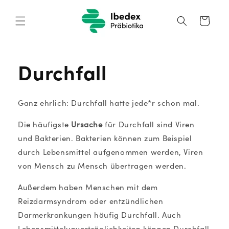
Direkt
zum
Inhalt
Warenkorb
Durchfall
Ganz ehrlich: Durchfall hatte jede*r schon mal.
Die häufigste
Ursache
für Durchfall sind Viren
und Bakterien. Bakterien können zum Beispiel
durch Lebensmittel aufgenommen werden, Viren
von Mensch zu Mensch übertragen werden.
Außerdem haben Menschen mit dem
Reizdarmsyndrom oder entzündlichen
Darmerkrankungen häufig Durchfall. Auch